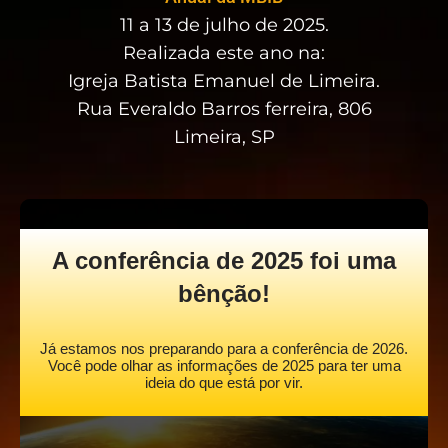
11 a 13 de julho de 2025.
Realizada este ano na:
Igreja Batista Emanuel de Limeira.
Rua Everaldo Barros ferreira, 806
Limeira, SP
A conferência de 2025 foi uma
bênção!
Já estamos nos preparando para a conferência de 2026.
Você pode olhar as informações de 2025 para ter uma
ideia do que está por vir.